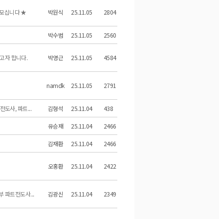
 모십니다 ★
박원식
25.11.05
2804
박수범
25.11.05
2560
고자 합니다.
박영근
25.11.05
4584
namdk
25.11.05
2791
도사, 파트...
김형석
25.11.04
438
유승재
25.11.04
2466
김재환
25.11.04
2466
오홍환
25.11.04
2422
 파트전도사...
김광신
25.11.04
2349