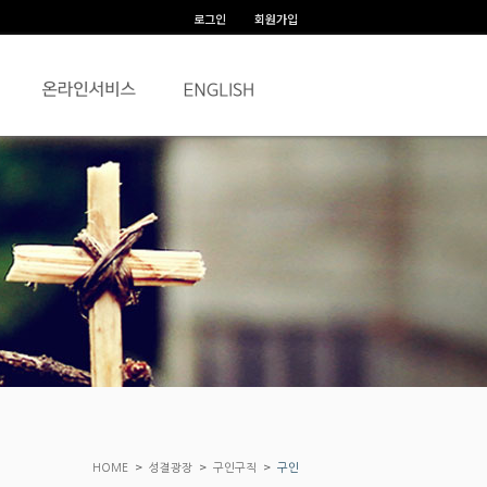
로그인
회원가입
>
>
>
HOME
성결광장
구인구직
구인