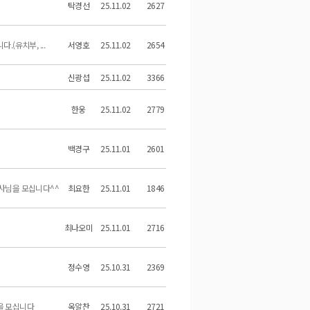
탁경선
25.11.02
2627
(유치부, ...
서영호
25.11.02
2654
신광섭
25.11.02
3366
한웅
25.11.02
2779
백경구
25.11.01
2601
사님을 모십니다^^
최요한
25.11.01
1846
최나오미
25.11.01
2716
정수영
25.10.31
2369
)을 모십니다
옥알찬
25.10.31
2721