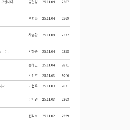
 모십니다.
공현성
25.11.04
2387
백병돈
25.11.04
2569
차승환
25.11.04
2372
십니다.
박하종
25.11.04
2358
송해민
25.11.04
2871
박인후
25.11.03
3046
니다.
이현욱
25.11.03
2671
이학열
25.11.03
2363
전석호
25.11.02
2559