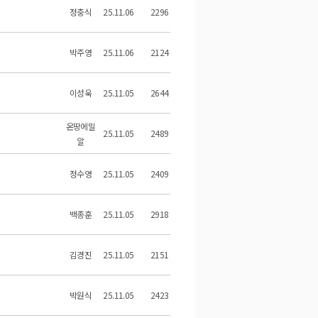
정충식
25.11.06
2296
박주영
25.11.06
2124
이성욱
25.11.05
2644
온땅에밀
25.11.05
2489
알
정수영
25.11.05
2409
백종훈
25.11.05
2918
김경진
25.11.05
2151
박원식
25.11.05
2423