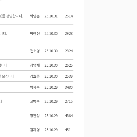
)를 청빙합니다.
박영춘
25.10.31
2514
니다.
박한선
25.10.30
2928
전소영
25.10.30
2824
모십니다
장영재
25.10.30
2625
를 모십니다
김효중
25.10.30
2539
]
박지훈
25.10.29
3480
니다
고병훈
25.10.29
2715
정찬성
25.10.29
4864
김지영
25.10.29
451