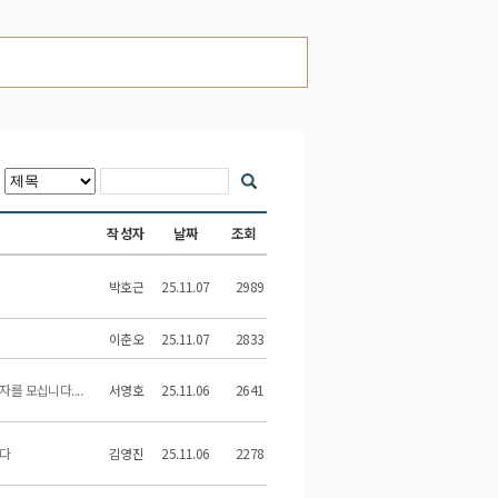
작성자
날짜
조회
박호근
25.11.07
2989
이춘오
25.11.07
2833
를 모십니다....
서영호
25.11.06
2641
니다
김영진
25.11.06
2278