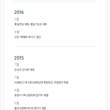
통일주일 제정, 통일기도회 개최
교단 ‘예배와 예식서’ 발간
선교사 안식관 개관
의료법인 하나로의료재단과 종합검진 우대협약 체결
용정시기독교협회와 협약식 체결
홀트아동복지회와 협약식 체결