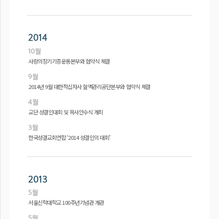
사랑의장기기증운동본부와 협약식 체결
2014년 9월 대한적십자사 혈액관리공단본부와 협약식 체결
교단 성결인대회 및 목사안수식 개최
한국성결교회연합 ‘2014 성결인의 대회’
서울신학대학교 100주년기념관 개관