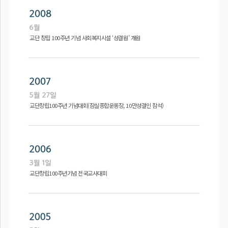
교단 창립 100주년 기념 사회복지시설 ‘성결원’ 개원
교단창립100주년 기념대회(잠실종합운동장, 10만성결인 참석)
교단창립100주년기념 전국교사대회