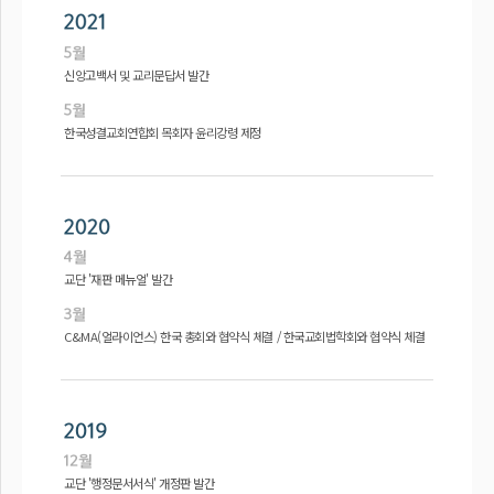
신앙고백서 및 교리문답서 발간
한국성결교회연합회 목회자 윤리강령 제정
교단 '재판 메뉴얼' 발간
C&MA(얼라이언스) 한국 총회와 협약식 체결 / 한국교회법학회와 협약식 체결
교단 '행정문서서식' 개정판 발간