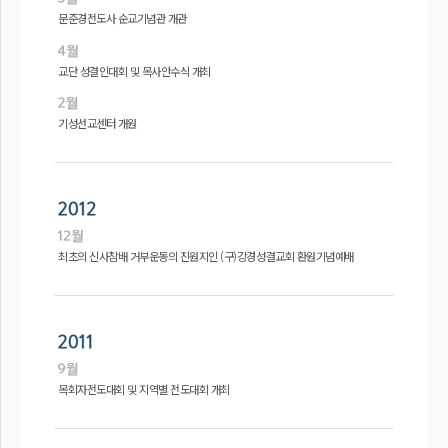
문준경전도사 순교기념관 개관
교단 성결인대회 및 목사안수식 개최
기성선교센터 개원
최초의 신사참배 거부운동의 진원지인 (구)강경성결교회 환원기념예배
목회자전도대회 및 지역별 전도대회 개최