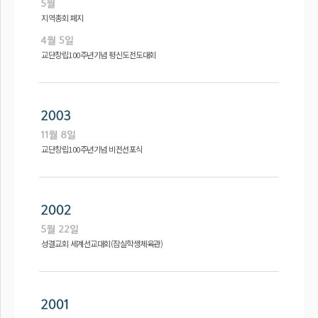
지역총회 폐지
교단창립100주년기념 평신도전도대회
교단창립100주년기념 비전선포식
성결교회 세계선교대회(잠실학생체육관)