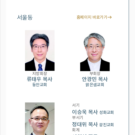
서울동
홈페이지 바로가기
지방회장
부회장
류태우 목사
안광민 목사
동안교회
맑은샘교회
서기
이승욱 목사
성화교회
부서기
정대위 목사
광진교회
회계