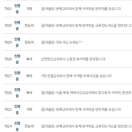
진행
7931
기타
(끌어올림) 방배교회에서 함께 사역하실 반주자를 모십니다
중
진행
7930
전도사
(끌어올림) 방배교회에서 함께 동역하실 교육전도사님을 청빙합니다
중
진행
7929
전도사
(끌어올림) 전도사님 오세요^^
중
진행
7928
목사
인천한신교회에서 소중한 동역자를 청빙합니다!
중
진행
7927
목사
거진성결교회에서 함께 사역할 부목사님을 모십니다.
중
진행
7926
목사
(끌어올림) 서울 목동 에바다선교교회에서 중고등부 사역자, 청년부 
중
진행
7925
기타
(끌어올림) 방배교회에서 함께 사역하실 반주자를 모십니다.
중
진행
7924
전도사
(끌어올림) 방배교회에서 함께 동역하실 교육전도사님을 청빙합니다
중