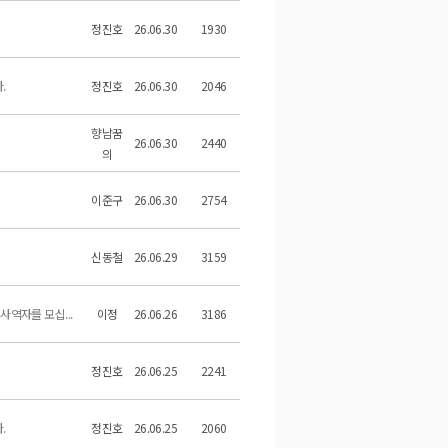
정진호
26.06.30
1930
.
정진호
26.06.30
2046
향남꿈
26.06.30
2440
의
이준구
26.06.30
2754
신동철
26.06.29
3159
사역자를 모십...
이정
26.06.26
3186
정진호
26.06.25
2241
.
정진호
26.06.25
2060