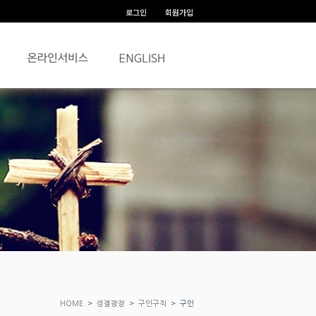
로그인
회원가입
>
>
>
HOME
성결광장
구인구직
구인