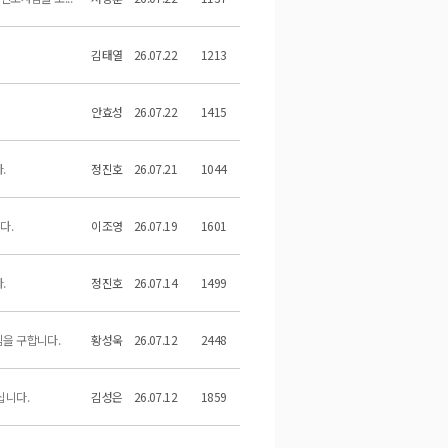
김태열
26.07.22
1213
안효성
26.07.22
1415
.
정진호
26.07.21
1044
다.
이조영
26.07.19
1601
.
정진호
26.07.14
1499
님을 구합니다.
황성욱
26.07.12
2448
십니다.
김성은
26.07.12
1859