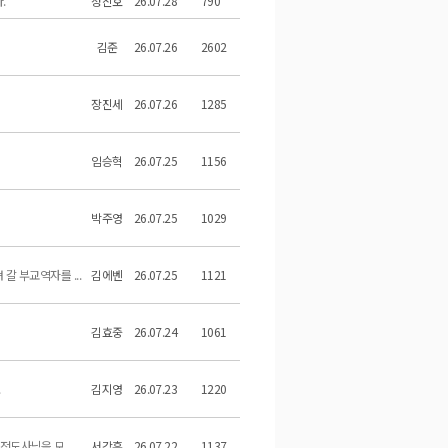
.
정진호
26.07.28
790
김준
26.07.26
2602
장진세
26.07.26
1285
임승혁
26.07.25
1156
박주영
26.07.25
1029
갈 부교역자를 ...
김에벤
26.07.25
1121
.
김효중
26.07.24
1061
.
김지영
26.07.23
1220
도사님을 모...
서강훈
26.07.22
1137