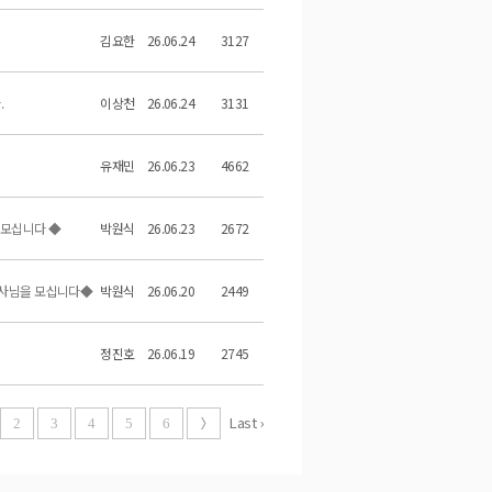
김요한
26.06.24
3127
.
이상천
26.06.24
3131
유재민
26.06.23
4662
 모십니다 ◆
박원식
26.06.23
2672
도사님을 모십니다◆
박원식
26.06.20
2449
정진호
26.06.19
2745
Last ›
2
3
4
5
6