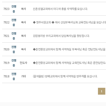
진행
7923
목사
신촌성결교회에서 미디어 총괄 사역자를 모십니다.
중
진행
7922
목사
◆ 청주서원교회 ◆ 에서 선임부목사님과 교육전도사님을 모십니다
중
진행
7921
목사
강원동지방 우리교회에서 담임목사님을 청빙합니다.
중
진행
7920
목사
◆춘천중앙교회에서 함께 사역하실 부목사님 혹은 전담전도사님을
중
진행
7919
전도사
◆춘천중앙교회에서 함께 사역하실 교육전도사님 혹은 준전담전
중
진행
7918
기타
(끌어올림) 방배교회에서 함께 사역하실 반주자를 모십니다.
중
1