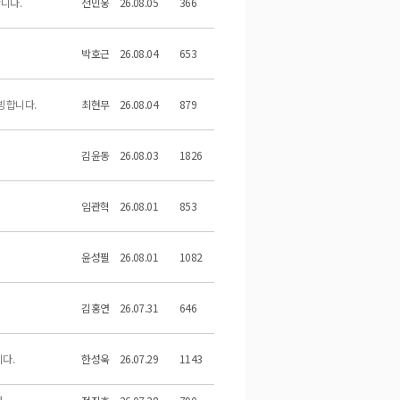
니다.
전민웅
26.08.05
366
박호근
26.08.04
653
빙합니다.
최현무
26.08.04
879
김윤동
26.08.03
1826
임관혁
26.08.01
853
윤성필
26.08.01
1082
김홍연
26.07.31
646
니다.
한성욱
26.07.29
1143