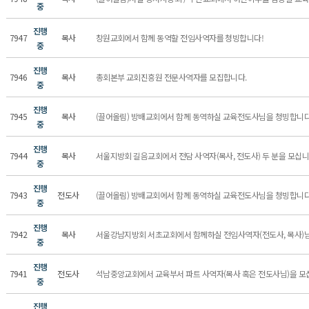
중
진행
7947
목사
창원교회에서 함께 동역할 전임사역자를 청빙합니다!
중
진행
7946
목사
총회본부 교회진흥원 전문사역자를 모집합니다.
중
진행
7945
목사
(끌어올림) 방배교회에서 함께 동역하실 교육전도사님을 청빙합니다
중
진행
7944
목사
서울지방회 길음교회에서 전담 사역자(목사, 전도사) 두 분을 모십니
중
진행
7943
전도사
(끌어올림) 방배교회에서 함께 동역하실 교육전도사님을 청빙합니다
중
진행
7942
목사
서울강남지방회 서초교회에서 함께하실 전임사역자(전도사, 목사)
중
진행
7941
전도사
석남중앙교회에서 교육부서 파트 사역자(목사 혹은 전도사님)을 모
중
진행