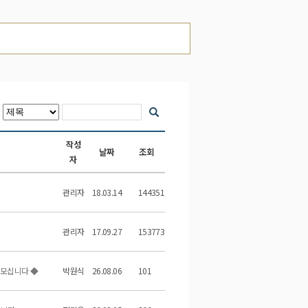
작성
날짜
조회
자
관리자
18.03.14
144351
관리자
17.09.27
153773
 모십니다 ◆
박원식
26.08.06
101