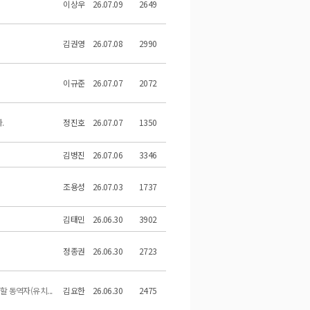
이상우
26.07.09
2649
김권영
26.07.08
2990
이규준
26.07.07
2072
.
정진호
26.07.07
1350
김병진
26.07.06
3346
조용성
26.07.03
1737
김태민
26.06.30
3902
정종권
26.06.30
2723
 동역자(유치...
김요한
26.06.30
2475