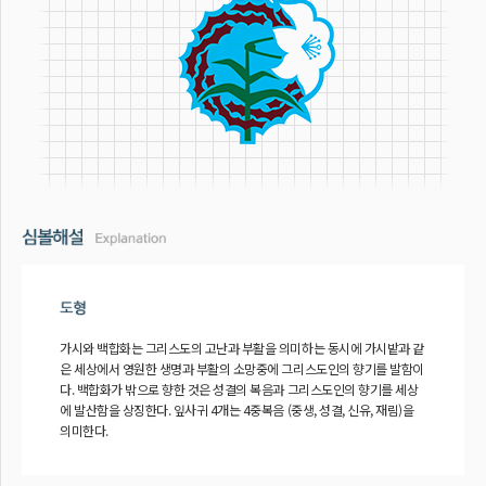
가시와 백합화는 그리스도의 고난과 부활을 의미하는 동시에 가시밭과 같
은 세상에서 영원한 생명과 부활의 소망중에 그리스도인의 향기를 발함이
다. 백합화가 밖으로 향한 것은 성결의 복음과 그리스도인의 향기를 세상
에 발산함을 상징한다. 잎사귀 4개는 4중복음 (중생, 성결, 신유, 재림)을
의미한다.