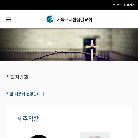
로그인
회원가입
직할 지방회 현황입니다.
제주직할