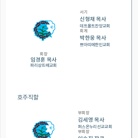
서기
신형채 목사
데트몰트찬양교회
회계
박한웅 목사
쁘아띠에한인교회
회장
임경훈 목사
파리상뜨떼교회
호주직할
부회장
김세영 목사
퍼스온누리선교교회
부회장