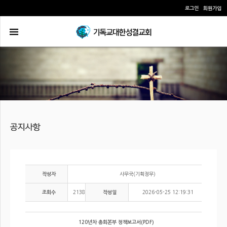
로그인
회원가입
사무국(기획정무)
작성자
2138
2026-05-25 12:19:31
조회수
작성일
120년차 총회본부 정책보고서(PDF)