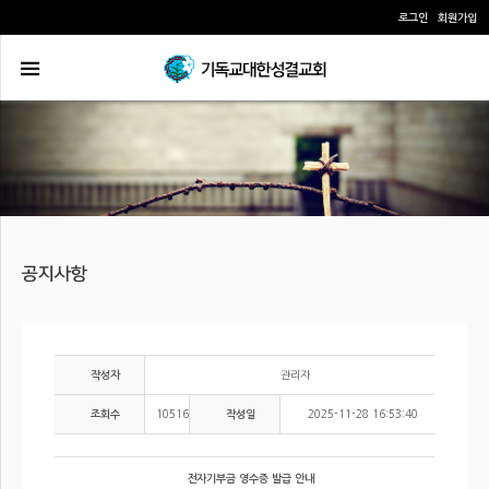
로그인
회원가입
관리자
작성자
10516
2025-11-28 16:53:40
조회수
작성일
전자기부금 영수증 발급 안내