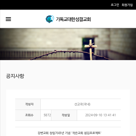
로그인
회원가입
선교국(국내)
작성자
5872
2024-09-10 13:41:41
조회수
작성일
강변교회 창립70주년 기념 '작은교회 섬김프로젝트'