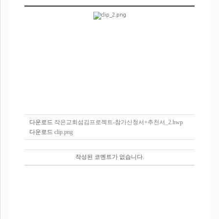
다운로드
작은교회섬김프로젝트-참가신청서+추천서_2.hwp
다운로드
clip.png