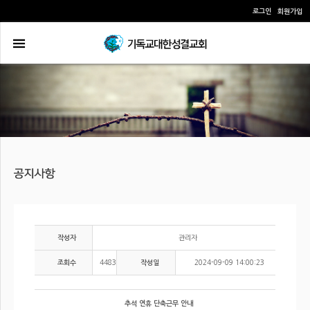
로그인
회원가입
관리자
작성자
4483
2024-09-09 14:00:23
조회수
작성일
추석 연휴 단축근무 안내