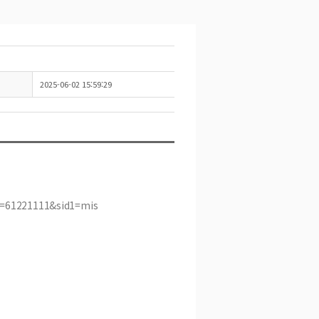
2025-06-02 15:59:29
e=61221111&sid1=mis