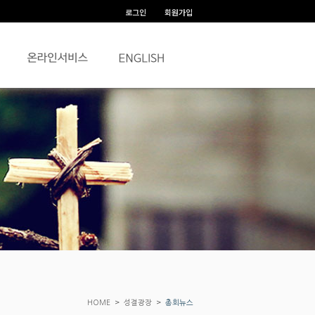
로그인
회원가입
>
>
HOME
성결광장
총회뉴스