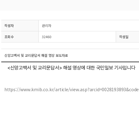
작성자
관리자
조회수
32460
작성일
신앙고백서 및 교리문답서 해설 영상 보도자료
<신앙고백서 및 교리문답서> 해설 영상에 대한 국민일보 기사입니다
https://www.kmib.co.kr/article/view.asp?arcid=0028193893&cod