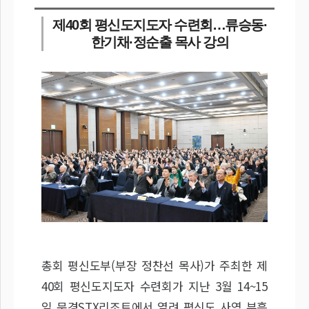
제40회 평신도지도자 수련회…류승동·
한기채·정순출 목사 강의
총회 평신도부(부장 정찬선 목사)가 주최한 제
40회 평신도지도자 수련회가 지난 3월 14~15
일 문경STX리조트에서 열려 평신도 사역 부흥