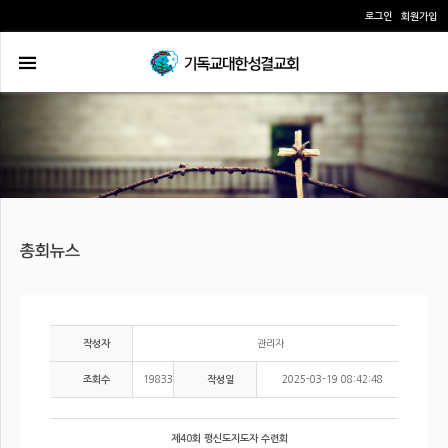
로그인
회원가입
관리자
작성자
19833
2025-03-19 08:42:48
조회수
작성일
제40회 평신도지도자 수련회