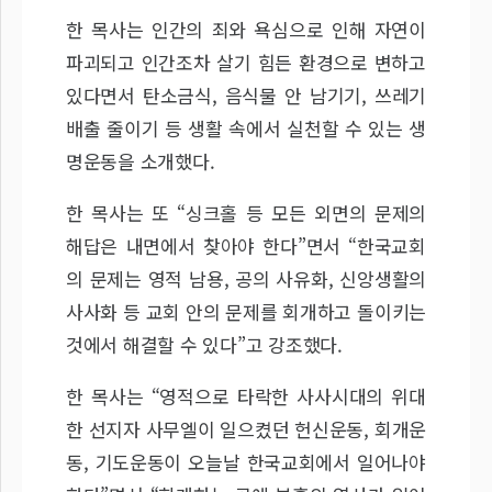
한 목사는 인간의 죄와 욕심으로 인해 자연이
파괴되고 인간조차 살기 힘든 환경으로 변하고
있다면서 탄소금식, 음식물 안 남기기, 쓰레기
배출 줄이기 등 생활 속에서 실천할 수 있는 생
명운동을 소개했다.
한 목사는 또 “싱크홀 등 모든 외면의 문제의
해답은 내면에서 찾아야 한다”면서 “한국교회
의 문제는 영적 남용, 공의 사유화, 신앙생활의
사사화 등 교회 안의 문제를 회개하고 돌이키는
것에서 해결할 수 있다”고 강조했다.
한 목사는 “영적으로 타락한 사사시대의 위대
한 선지자 사무엘이 일으켰던 헌신운동, 회개운
동, 기도운동이 오늘날 한국교회에서 일어나야