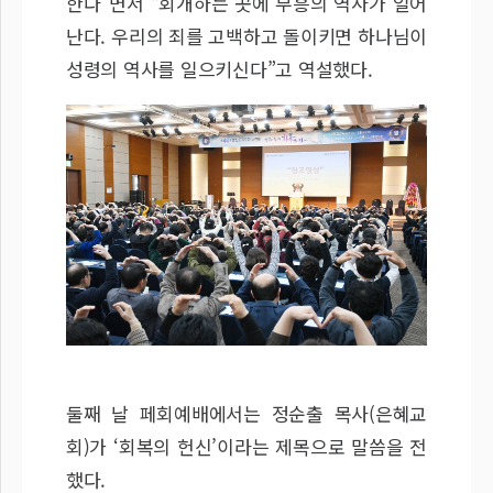
한다”면서 “회개하는 곳에 부흥의 역사가 일어
난다. 우리의 죄를 고백하고 돌이키면 하나님이
성령의 역사를 일으키신다”고 역설했다.
둘째 날 페회예배에서는 정순출 목사(은혜교
회)가 ‘회복의 헌신’이라는 제목으로 말씀을 전
했다.