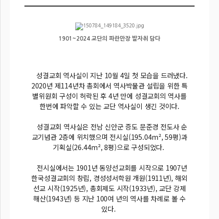
1901~2024 교단의 파란만장 발자취 담다
성결교회 역사실이 지난 10월 4일 첫 모습을 드러냈다.
2020년 제114년차 총회에서 역사박물관 설립을 위한 특
별위원회 구성이 허락된 후 4년 만에 성결교회의 역사를
한번에 파악할 수 있는 교단 역사실이 생긴 것이다.
성결교회 역사실은 전남 신안군 증도 문준경 전도사 순
교기념관 2층에 위치했으며 전시실(195.04m², 59평)과
기획실(26.44m², 8평)으로 구성되었다.
전시실에서는 1901년 동양선교회를 시작으로 1907년
한국성결교회의 창립, 경성성서학원 개원(1911년), 해외
선교 시작(1925년), 총회제도 시작(1933년), 교단 강제
해산(1943년) 등 지난 100여 년의 역사를 차례로 볼 수
있다.