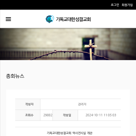
로그인
회원가입
관리자
작성자
29882
2024-10-11 11:05:03
조회수
작성일
기독교대한성결교회 역사전시실 개관