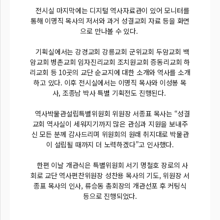
전시실 마지막에는 디지털 역사자료관이 있어 모니터를
통해 이명직 목사의 저서와 과거 성결교회 자료 등을 화면
으로 만나볼 수 있다.
기획실에서는 강경교회 강릉교회 군위교회 두암교회 백
암교회 병촌교회 임자진리교회 조치원교회 증동리교회 하
리교회 등 10곳의 교단 순교지에 대한 소개와 역사를 소개
하고 있다. 이후 전시실에서는 이명직 목사와 이성봉 목
사, 조종남 박사 특별 기획전도 진행된다.
역사박물관설립특별위원회 위원장 서종표 목사는 “성결
교회 역사실이 세워지기까지 많은 관심과 지원을 보내주
신 모든 분께 감사드리며 위원회의 원래 취지대로 박물관
이 설립될 때까지 더 노력하겠다”고 인사했다.
한편 이날 개관식은 특별위원회 서기 명철호 장로의 사
회로 교단 역사편찬위원장 성찬용 목사의 기도, 위원장 서
종표 목사의 인사, 류승동 총회장의 개관선포 후 커팅식
등으로 진행되었다.