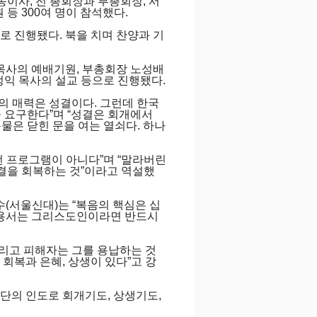
송이사, 전 총회장과 부총회장, 서
 등 300여 명이 참석했다.
 진행됐다. 북을 치며 찬양과 기
목사의 예배기원, 부총회장 노성배
정익 목사의 설교 등으로 진행됐다.
의 매력은 성결이다. 그런데 한국
 요구한다”며 “성결은 회개에서
물은 닫힌 문을 여는 열쇠다. 하나
떤 프로그램이 아니다”며 “말라버린
성결을 회복하는 것”이라고 역설했
(서울신대)는 “복음의 핵심은 십
 “용서는 그리스도인이라면 반드시
그리고 피해자는 그를 용납하는 것
 회복과 은혜, 상생이 있다”고 강
단의 인도로 회개기도, 상생기도,