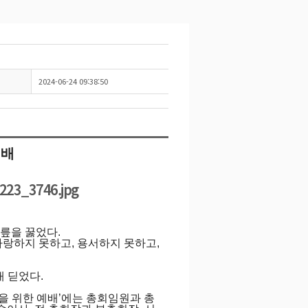
2024-06-24 09:38:50
예배
무릎을 꿇었다.
사랑하지 못하고, 용서하지 못하고,
내 딛었다.
생을 위한 예배’에는 총회임원과 총