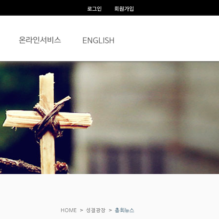
로그인
회원가입
>
>
HOME
성결광장
총회뉴스