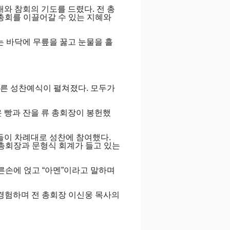
와 참회의 기도를 드렸다. 전 총
총회를 이끌어갈 수 있는 지혜와
는 바닥에 무릎을 꿇고 눈물을 흘
른 성찬예식이 펼쳐졌다. 모두가
 빵과 잔을 류 총회장이 봉헌했
들이 차례대로 성찬에 참여했다.
총회장과 문형식 회계가 들고 있는
른손에 얹고 “아멘”이라고 말하며
 경험하며 전 총회장 이신웅 목사의