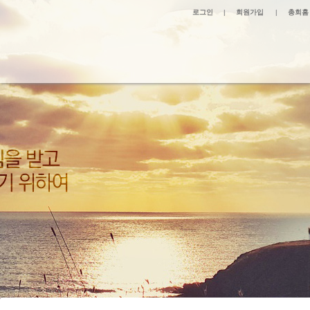
로그인
|
회원가입
|
총회홈