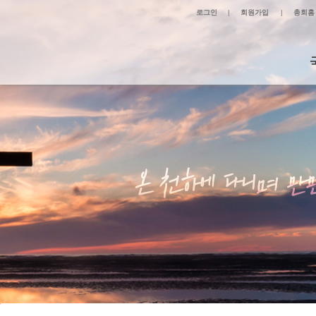
로그인
|
회원가입
|
총회홈