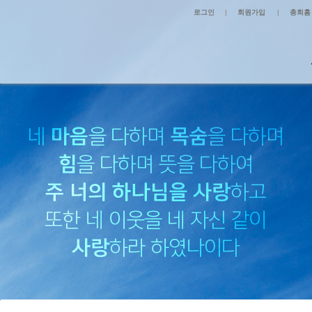
로그인
|
회원가입
|
총회홈